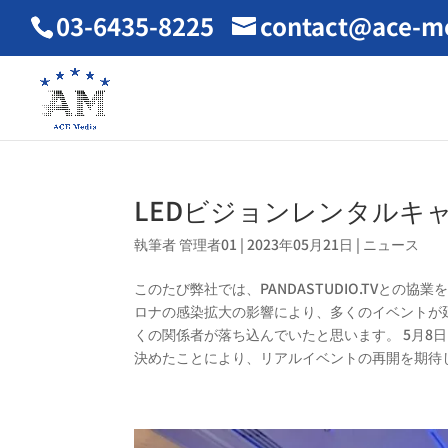
03-6435-8225
contact@ace-me
LEDビジョンレンタルキ
執筆者
管理者01
|
2023年05月21日
|
ニュース
このたび弊社では、PANDASTUDIO.TVとの
ロナの感染拡大の影響により、多くのイベントが
くの関係者が落ち込んでいたと思います。 5月8
決めたことにより、リアルイベントの再開を期待して