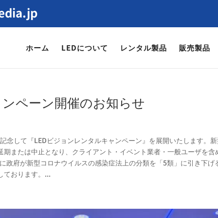
dia.jp
ホーム
LEDについて
レンタル製品
販売製品
ャンペーン開催のお知らせ
協業を記念して『LEDビジョンレンタルキャンペーン』を展開いたします。
延期または中止となり、クライアント・イベント業者・一般ユーザを含
日に政府が新型コロナウイルスの感染症法上の分類を「5類」に引き下げ
おります。...