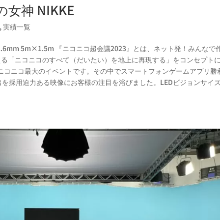
女神 NIKKE
,
実績一覧
2.6mm 5m×1.5m 『ニコニコ超会議2023』とは、ネット発！みんなで
超える「ニコニコのすべて（だいたい）を地上に再現する」をコンセプト
ニコニコ最大のイベントです。その中でスマートフォンゲームアプリ勝
演出を採用迫力ある映像にお客様の注目を浴びました。LEDビジョンサイ