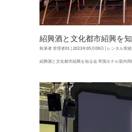
紹興酒と文化都市紹興を
執筆者
管理者01
|
2023年05月09日
|
レンタル実績
紹興酒と文化都市紹興を知る会 帝国ホテル室内用P3.