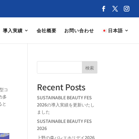
導入実績
会社概要
お問い合わせ
日本語
検索
Recent Posts
新型コ
め多
SUSTAINABLE BEAUTY FES
ると
2026の導入実績を更新いたし
ました
SUSTAINABLE BEAUTY FES
2026
上野の森バレエホリデイ2026