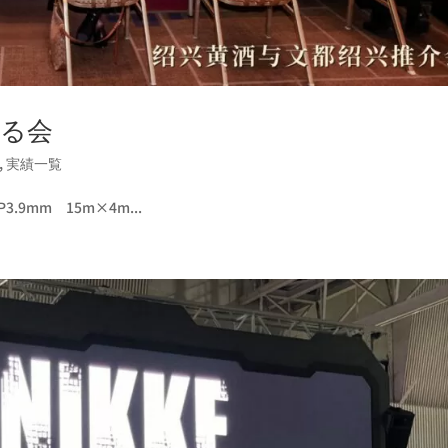
知る会
,
実績一覧
9mm 15m×4m...