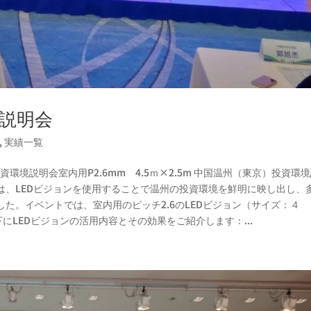
説明会
,
実績一覧
境説明会室内用P2.6mm 4.5ｍ×2.5m 中国温州（東京）投資環
は、LEDビジョンを使用することで温州の投資環境を鮮明に映し出し、
た。イベントでは、室内用のピッチ2.6のLEDビジョン（サイズ：４
下にLEDビジョンの活用内容とその効果をご紹介します：...