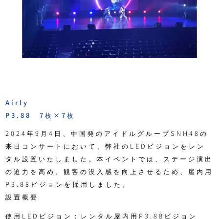
Airly
P3.88 7枚×7枚
2024年9月4日、中国発のアイドルグループSNH48の
来日コンサートにおいて、弊社のLEDビジョンをレン
タル設置いたしました。本イベントでは、ステージ演出
の迫力を高め、観客の没入感を向上させるため、屋内用
P3.88ビジョンを採用しました。
設置概要
使用LEDビジョン：レンタル屋内用P3.88ビジョン