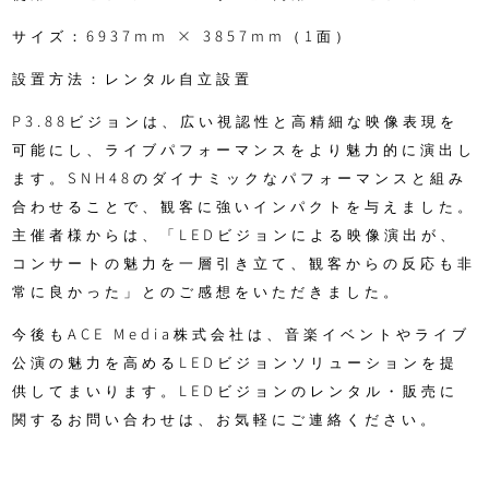
サイズ：6937mm × 3857mm（1面）
設置方法：レンタル自立設置
P3.88ビジョンは、広い視認性と高精細な映像表現を
可能にし、ライブパフォーマンスをより魅力的に演出し
ます。SNH48のダイナミックなパフォーマンスと組み
合わせることで、観客に強いインパクトを与えました。
主催者様からは、「LEDビジョンによる映像演出が、
コンサートの魅力を一層引き立て、観客からの反応も非
常に良かった」とのご感想をいただきました。
今後もACE Media株式会社は、音楽イベントやライブ
公演の魅力を高めるLEDビジョンソリューションを提
供してまいります。LEDビジョンのレンタル・販売に
関するお問い合わせは、お気軽にご連絡ください。