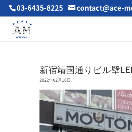
03-6435-8225
contact@ace-me
新宿靖国通りビル壁LE
2022年02月16日