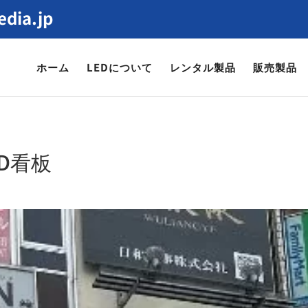
dia.jp
ホーム
LEDについて
レンタル製品
販売製品
D看板