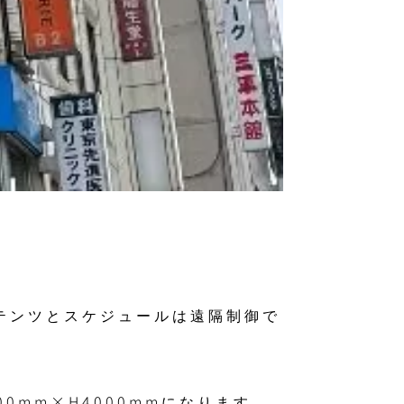
テンツとスケジュールは遠隔制御で
0mm×H4000mmになります。