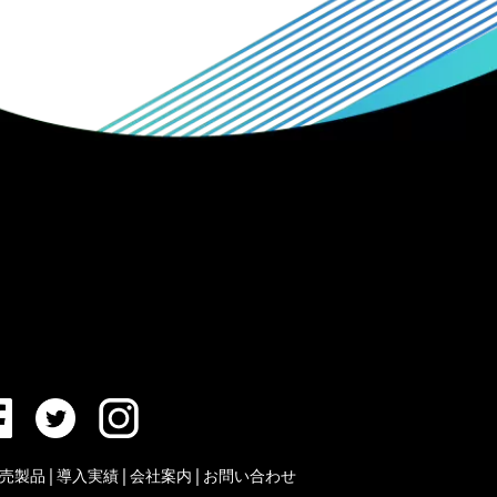
売製品
|
導入実績
|
会社案内
|
お問い合わせ