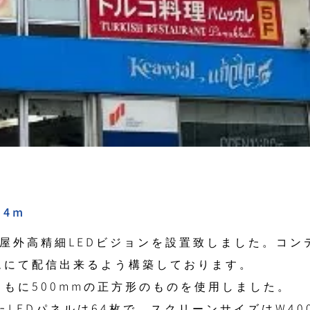
×4m
屋外高精細LEDビジョンを設置致しました。コン
ムにて配信出来るよう構築しております。
ともに500mmの正方形のものを使用しました。
LEDパネルは64枚で、スクリーンサイズはW400