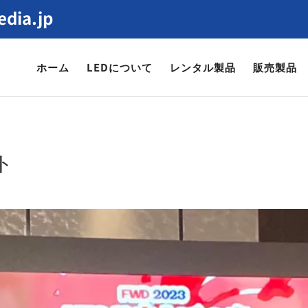
dia.jp
ホーム
LEDについて
レンタル製品
販売製品
ト