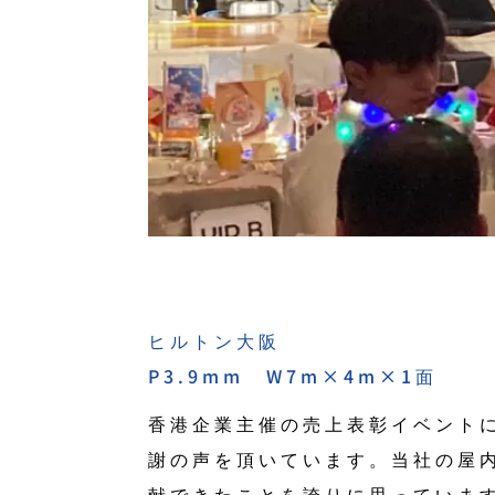
ヒルトン大阪
P3.9mm W7m×4m×1面
香港企業主催の売上表彰イベント
謝の声を頂いています。当社の屋内レ
献できたことを誇りに思っています