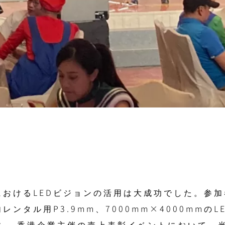
におけるLEDビジョンの活用は大成功でした。参
ンタル用P3.9mm、7000mm×4000mmの
。 香港企業主催の売上表彰イベントにおいて、当