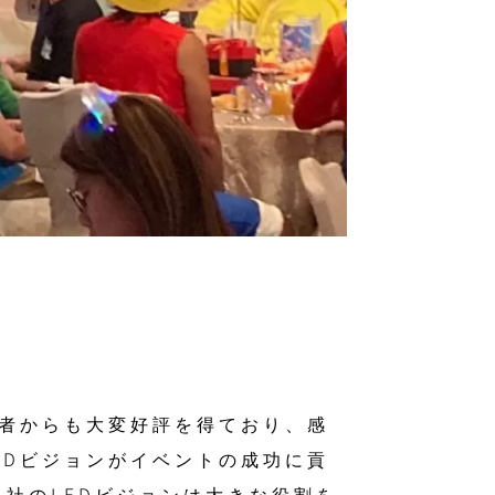
加者からも大変好評を得ており、感
LEDビジョンがイベントの成功に貢
社のLEDビジョンは大きな役割を