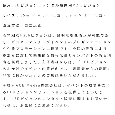
使用LEDビジョン：レンタル屋内用P2.6ビジョン
サイズ：15m × 4.5m（1面）、9m × 1m（1面）
設置方法：自立設置
高精細なP2.6ビジョンは、鮮明な映像表示が可能であ
り、ビジネスマッチングイベントのプレゼンテーション
や企業プロモーションに最適です。今回の設置により、
参加者に対して効果的な情報伝達とインパクトのある演
出を実現しました。主催者様からは、「LEDビジョン
のおかげでイベントの質が向上し、来場者からの反応も
非常に良かった」とのご感想をいただきました。
今後もACE Media株式会社は、イベントの成功を支え
るLEDビジョンソリューションを提供してまいりま
す。LEDビジョンのレンタル・販売に関するお問い合
わせは、お気軽にご連絡ください。