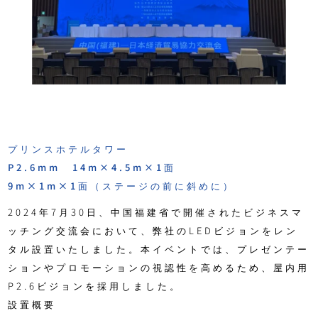
プリンスホテルタワー
P2.6mm 14m×4.5m×1面
9m×1m×1面（ステージの前に斜めに）
2024年7月30日、中国福建省で開催されたビジネスマ
ッチング交流会において、弊社のLEDビジョンをレン
タル設置いたしました。本イベントでは、プレゼンテー
ションやプロモーションの視認性を高めるため、屋内用
P2.6ビジョンを採用しました。
設置概要