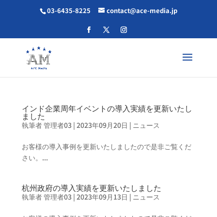
03-6435-8225
contact@ace-media.jp
インド企業周年イベントの導入実績を更新いたし
ました
執筆者
管理者03
|
2023年09月20日
|
ニュース
お客様の導入事例を更新いたしましたので是非ご覧くだ
さい。...
杭州政府の導入実績を更新いたしました
執筆者
管理者03
|
2023年09月13日
|
ニュース