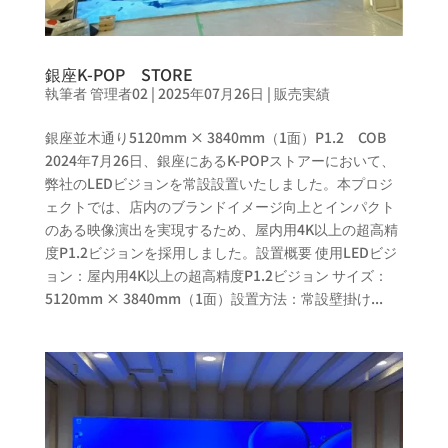
銀座K-POP STORE
執筆者
管理者02
|
2025年07月26日
|
販売実績
銀座並木通り5120mm × 3840mm（1面）P1.2 COB
2024年7月26日、銀座にあるK-POPストアーにおいて、
弊社のLEDビジョンを常設設置いたしました。本プロジ
ェクトでは、店内のブランドイメージ向上とインパクト
のある映像演出を実現するため、屋内用4K以上の超高精
度P1.2ビジョンを採用しました。設置概要 使用LEDビジ
ョン：屋内用4K以上の超高精度P1.2ビジョン サイズ：
5120mm × 3840mm（1面）設置方法：常設壁掛け...