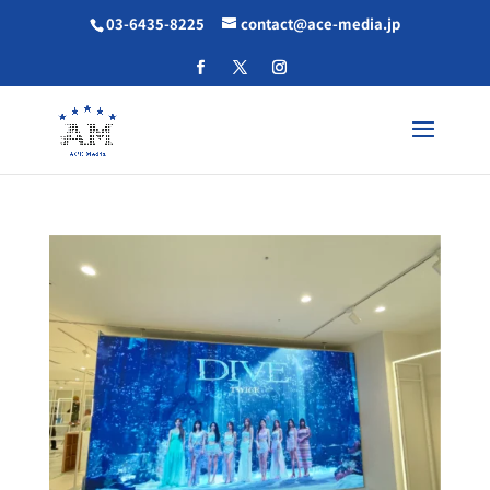
03-6435-8225
contact@ace-media.jp