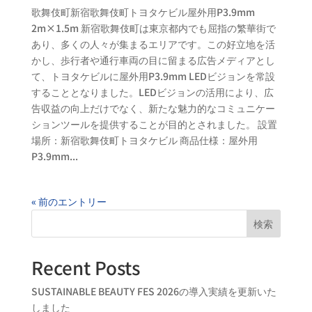
歌舞伎町新宿歌舞伎町トヨタケビル屋外用P3.9mm
2m×1.5m 新宿歌舞伎町は東京都内でも屈指の繁華街で
あり、多くの人々が集まるエリアです。この好立地を活
かし、歩行者や通行車両の目に留まる広告メディアとし
て、トヨタケビルに屋外用P3.9mm LEDビジョンを常設
することとなりました。LEDビジョンの活用により、広
告収益の向上だけでなく、新たな魅力的なコミュニケー
ションツールを提供することが目的とされました。 設置
場所：新宿歌舞伎町トヨタケビル 商品仕様：屋外用
P3.9mm...
« 前のエントリー
検索
Recent Posts
SUSTAINABLE BEAUTY FES 2026の導入実績を更新いた
しました