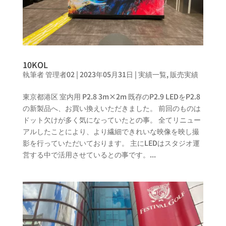
10KOL
執筆者
管理者02
|
2023年05月31日
|
実績一覧
,
販売実績
東京都港区 室内用 P2.8 3m×2m 既存のP2.9 LEDをP2.8
の新製品へ、お買い換えいただきました。 前回のものは
ドット欠けが多く気になっていたとの事。 全てリニュー
アルしたことにより、より繊細できれいな映像を映し撮
影を行っていただいております。 主にLEDはスタジオ運
営する中で活用させているとの事です。...