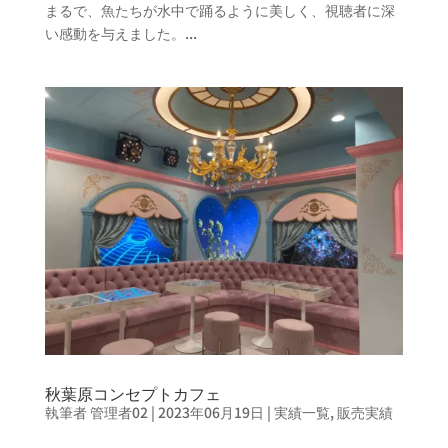
まるで、魚たちが水中で踊るように美しく、視聴者に深
い感動を与えました。...
秋葉原コンセプトカフェ
執筆者
管理者02
|
2023年06月19日
|
実績一覧
,
販売実績