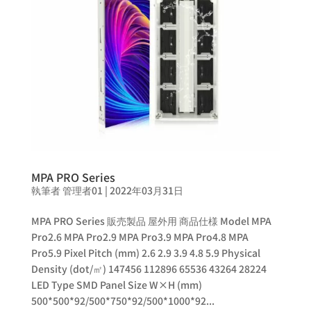
MPA PRO Series
執筆者
管理者01
|
2022年03月31日
MPA PRO Series 販売製品 屋外用 商品仕様 Model MPA
Pro2.6 MPA Pro2.9 MPA Pro3.9 MPA Pro4.8 MPA
Pro5.9 Pixel Pitch (mm) 2.6 2.9 3.9 4.8 5.9 Physical
Density (dot/㎡) 147456 112896 65536 43264 28224
LED Type SMD Panel Size W×H (mm)
500*500*92/500*750*92/500*1000*92...