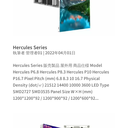
Hercules Series
執筆者
管理者01
|
2022年04月01日
Hercules Series 販売製品 屋外用 商品仕様 Model
Hercules P6.8 Hercules P8.3 Hercules P10 Hercules
P16.7 Pixel Pitch (mm) 6.8 8.3 10 16.7 Physical
Density (dot/㎡) 21512 14400 10000 3600 LED Type
SMD2727 SMD3535 Panel Size W×H (mm)
1200*1200*92 / 1200*900*92 / 1200*600*92...